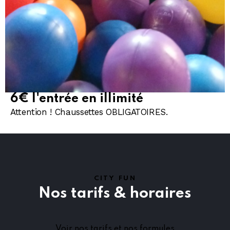
6€ l'entrée en illimité
Attention ! Chaussettes OBLIGATOIRES.
CITY FUN
Nos tarifs & horaires
Voir nos tarifs et nos formules