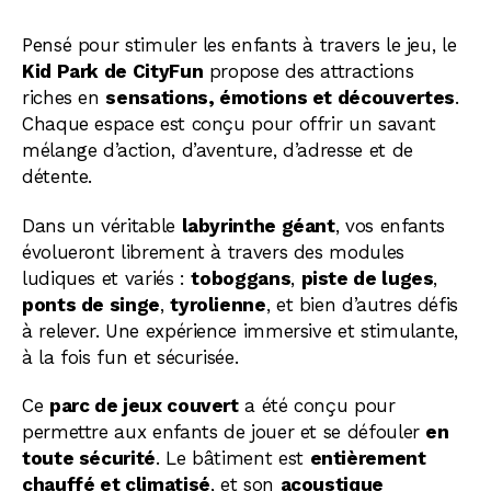
émotions et découvertes
Pensé pour stimuler les enfants à travers le jeu, le
Kid Park de CityFun
propose des attractions
riches en
sensations, émotions et découvertes
.
Chaque espace est conçu pour offrir un savant
mélange d’action, d’aventure, d’adresse et de
détente.
Dans un véritable
labyrinthe géant
, vos enfants
évolueront librement à travers des modules
ludiques et variés :
toboggans
,
piste de luges
,
ponts de singe
,
tyrolienne
, et bien d’autres défis
à relever. Une expérience immersive et stimulante,
à la fois fun et sécurisée.
Ce
parc de jeux couvert
a été conçu pour
permettre aux enfants de jouer et se défouler
en
toute sécurité
. Le bâtiment est
entièrement
chauffé et climatisé
, et son
acoustique