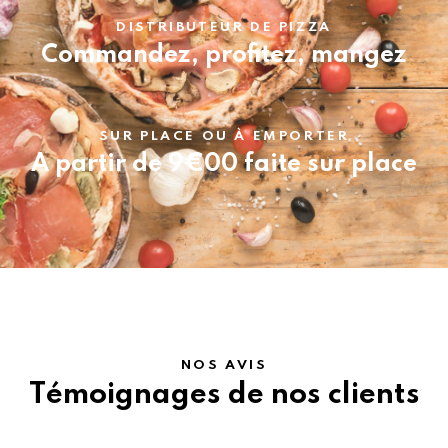
DISTRIBUTEUR DE PIZZA
Commandez, profitez, mangez
SUR PLACE OU À EMPORTER
A partir de 9€00 faite sur place
NOS AVIS
Témoignages de nos clients